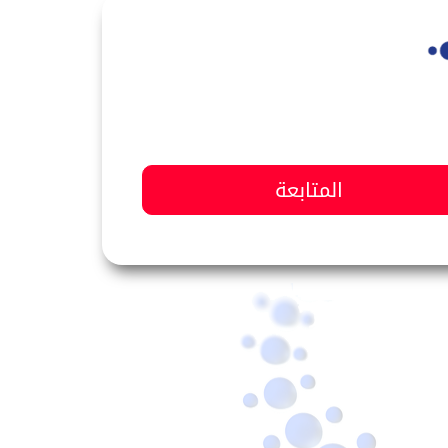
المتابعة