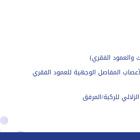
ك والعمود الفقري)
 لأعصاب المفاصل الوجهية للعمود الفقري
لزلالي للركبة/المرفق