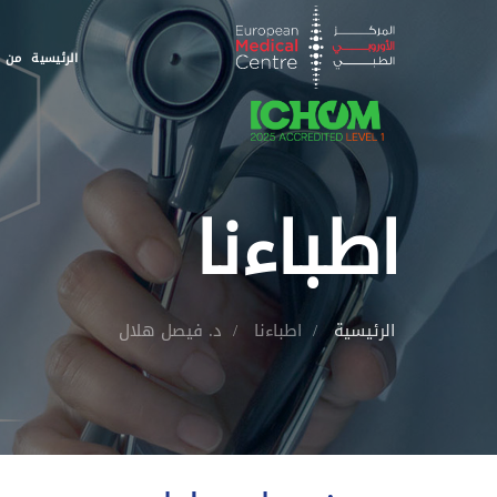
الرئيسية
من ن
اطباءنا
الرئيسية
اطباءنا
د. فيصل هلال