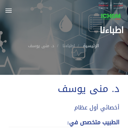
اطباءنا
الرئيسية
اطباءنا
د. منى يوسف
د. منى يوسف
أخصائي أول عظام
الطبيب متخصص في: