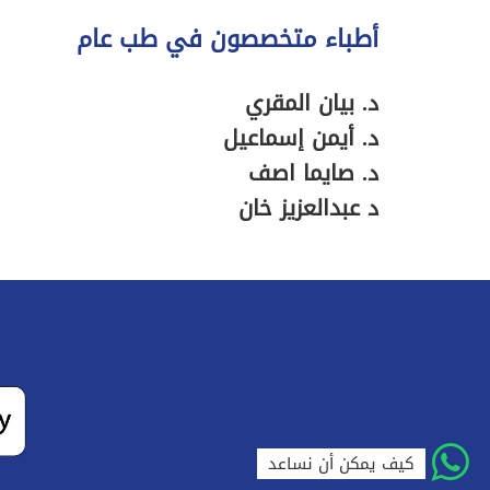
أطباء متخصصون في طب عام
د. بيان المقري
د. أيمن إسماعيل
د. صايما اصف
د عبدالعزيز خان
كيف يمكن أن نساعد