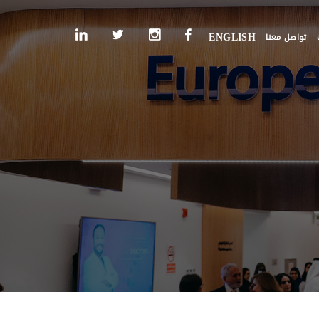
تواصل معنا
ENGLISH