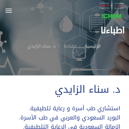
اطباءنا
الرئيسية
اطباءنا
د. سناء الزايدي
د. سناء الزايدي
استشاري طب أسرة و رعاية تلطيفية.
البورد السعودي والعربي في طب الأسرة.
الزمالة السعودية في الرعاية التلطيفية.