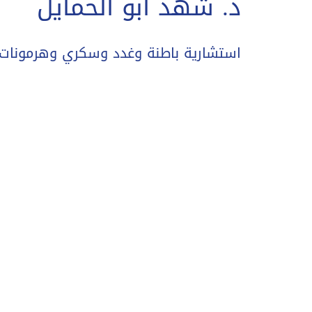
د. شهد ابو الحمايل
استشارية باطنة وغدد وسكري وهرمونات