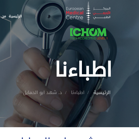
الرئيسية
من ن
اطباءنا
الرئيسية
اطباءنا
د. شهد ابو الحمايل